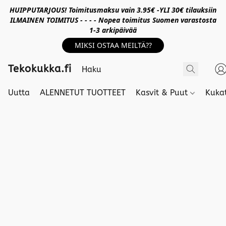
HUIPPUTARJOUS! Toimitusmaksu vain 3.95€ -YLI 30€ tilauksiin
ILMAINEN TOIMITUS - - - - Nopea toimitus Suomen varastosta
1-3 arkipäivää
MIKSI OSTAA MEILTÄ??
Tekokukka.fi
Uutta
ALENNETUT TUOTTEET
Kasvit & Puut
Kuka