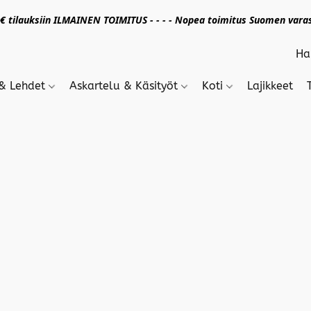
 tilauksiin ILMAINEN TOIMITUS - - - - Nopea toimitus Suomen varas
 & Lehdet
Askartelu & Käsityöt
Koti
Lajikkeet