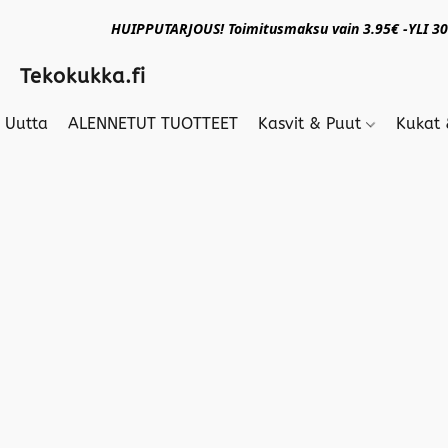
HUIPPUTARJOUS! Toimitusmaksu vain 3.95€ -YLI 30€
Tekokukka.fi
Uutta
ALENNETUT TUOTTEET
Kasvit & Puut
Kukat