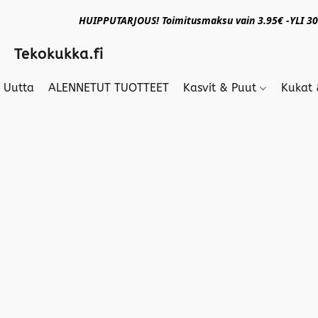
HUIPPUTARJOUS! Toimitusmaksu vain 3.95€ -YLI 30€
Tekokukka.fi
Uutta
ALENNETUT TUOTTEET
Kasvit & Puut
Kukat