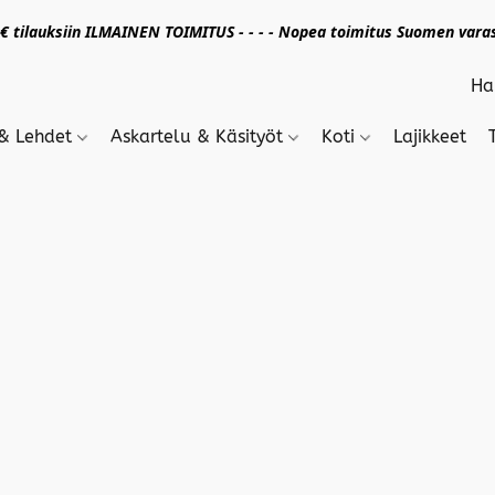
 tilauksiin ILMAINEN TOIMITUS - - - - Nopea toimitus Suomen varas
 & Lehdet
Askartelu & Käsityöt
Koti
Lajikkeet