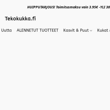
HUIPPUTARJOUS! Toimitusmaksu vain 3.95€ -YLI 30€
Tekokukka.fi
Uutta
ALENNETUT TUOTTEET
Kasvit & Puut
Kukat