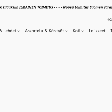
 tilauksiin ILMAINEN TOIMITUS - - - - Nopea toimitus Suomen varas
 & Lehdet
Askartelu & Käsityöt
Koti
Lajikkeet