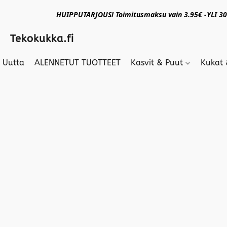
HUIPPUTARJOUS! Toimitusmaksu vain 3.95€ -YLI 30€
Tekokukka.fi
Uutta
ALENNETUT TUOTTEET
Kasvit & Puut
Kukat