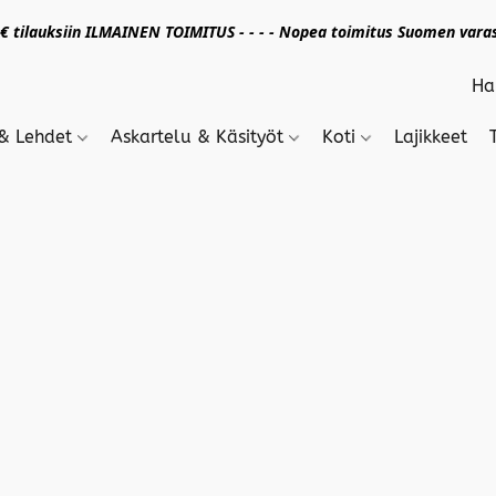
 tilauksiin ILMAINEN TOIMITUS - - - - Nopea toimitus Suomen varas
 & Lehdet
Askartelu & Käsityöt
Koti
Lajikkeet