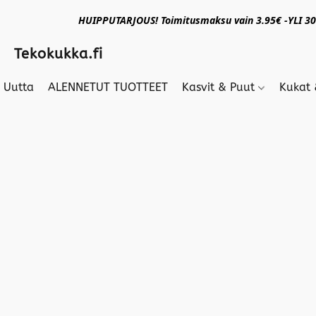
HUIPPUTARJOUS! Toimitusmaksu vain 3.95€ -YLI 30€
Tekokukka.fi
Uutta
ALENNETUT TUOTTEET
Kasvit & Puut
Kukat