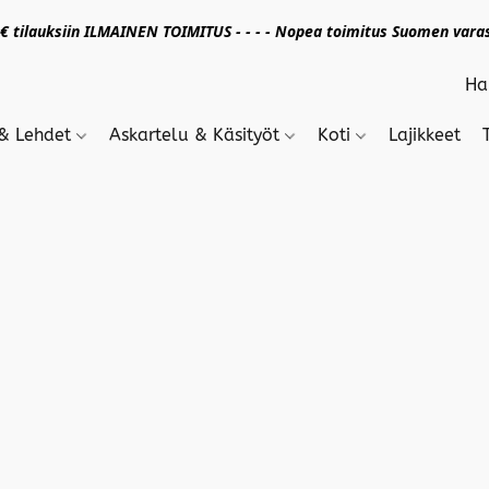
 tilauksiin ILMAINEN TOIMITUS - - - - Nopea toimitus Suomen varas
 & Lehdet
Askartelu & Käsityöt
Koti
Lajikkeet