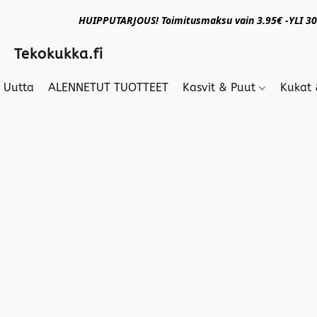
HUIPPUTARJOUS! Toimitusmaksu vain 3.95€ -YLI 30€
Tekokukka.fi
Uutta
ALENNETUT TUOTTEET
Kasvit & Puut
Kukat