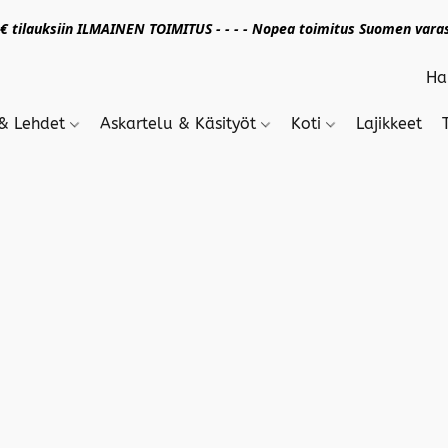
 tilauksiin ILMAINEN TOIMITUS - - - - Nopea toimitus Suomen varas
 & Lehdet
Askartelu & Käsityöt
Koti
Lajikkeet