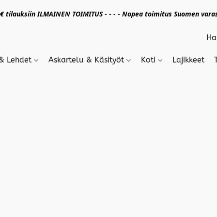
 tilauksiin ILMAINEN TOIMITUS - - - - Nopea toimitus Suomen varas
 & Lehdet
Askartelu & Käsityöt
Koti
Lajikkeet