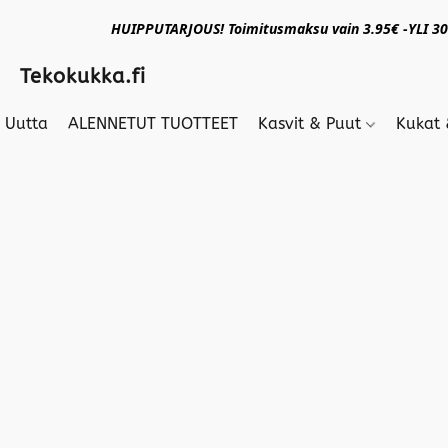
HUIPPUTARJOUS! Toimitusmaksu vain 3.95€ -YLI 30€
Tekokukka.fi
Uutta
ALENNETUT TUOTTEET
Kasvit & Puut
Kukat