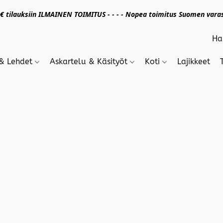
 tilauksiin ILMAINEN TOIMITUS - - - - Nopea toimitus Suomen varas
 & Lehdet
Askartelu & Käsityöt
Koti
Lajikkeet