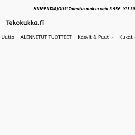
HUIPPUTARJOUS! Toimitusmaksu vain 3.95€ -YLI 30€
Tekokukka.fi
Uutta
ALENNETUT TUOTTEET
Kasvit & Puut
Kukat