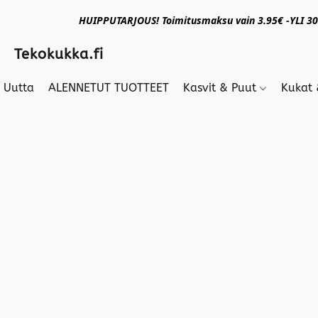
HUIPPUTARJOUS! Toimitusmaksu vain 3.95€ -YLI 30€
Tekokukka.fi
Uutta
ALENNETUT TUOTTEET
Kasvit & Puut
Kukat