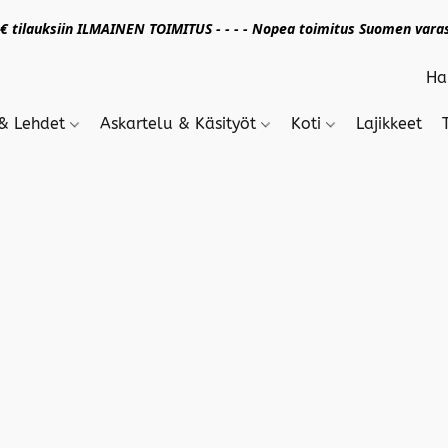
 tilauksiin ILMAINEN TOIMITUS - - - - Nopea toimitus Suomen varas
 & Lehdet
Askartelu & Käsityöt
Koti
Lajikkeet