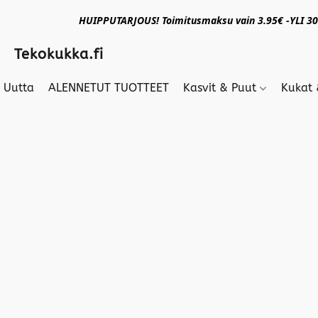
HUIPPUTARJOUS! Toimitusmaksu vain 3.95€ -YLI 30€
Tekokukka.fi
Uutta
ALENNETUT TUOTTEET
Kasvit & Puut
Kukat