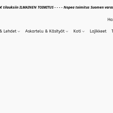
 tilauksiin ILMAINEN TOIMITUS - - - - Nopea toimitus Suomen varas
 & Lehdet
Askartelu & Käsityöt
Koti
Lajikkeet