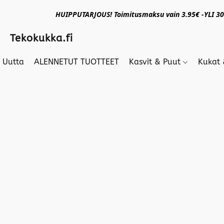
HUIPPUTARJOUS! Toimitusmaksu vain 3.95€ -YLI 30€
Tekokukka.fi
Uutta
ALENNETUT TUOTTEET
Kasvit & Puut
Kukat