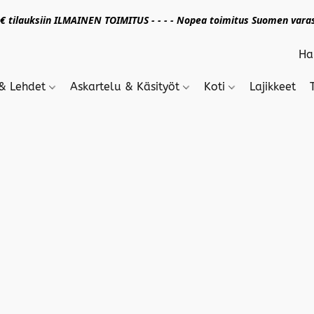
 tilauksiin ILMAINEN TOIMITUS - - - - Nopea toimitus Suomen varas
 & Lehdet
Askartelu & Käsityöt
Koti
Lajikkeet