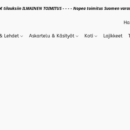
 tilauksiin ILMAINEN TOIMITUS - - - - Nopea toimitus Suomen varas
 & Lehdet
Askartelu & Käsityöt
Koti
Lajikkeet