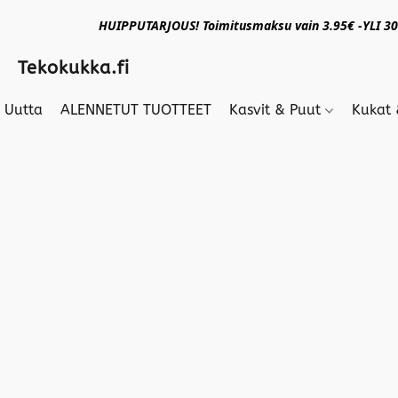
HUIPPUTARJOUS! Toimitusmaksu vain 3.95€ -YLI 30€
Tekokukka.fi
Uutta
ALENNETUT TUOTTEET
Kasvit & Puut
Kukat