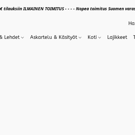
 tilauksiin ILMAINEN TOIMITUS - - - - Nopea toimitus Suomen varas
 & Lehdet
Askartelu & Käsityöt
Koti
Lajikkeet