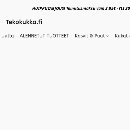
HUIPPUTARJOUS! Toimitusmaksu vain 3.95€ -YLI 30€
Tekokukka.fi
Uutta
ALENNETUT TUOTTEET
Kasvit & Puut
Kukat