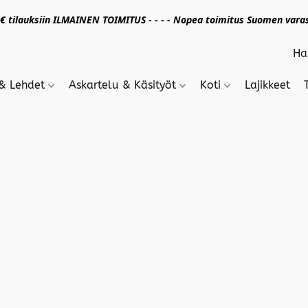
 tilauksiin ILMAINEN TOIMITUS - - - - Nopea toimitus Suomen varas
 & Lehdet
Askartelu & Käsityöt
Koti
Lajikkeet