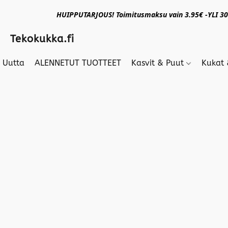
HUIPPUTARJOUS! Toimitusmaksu vain 3.95€ -YLI 30€
Tekokukka.fi
Uutta
ALENNETUT TUOTTEET
Kasvit & Puut
Kukat