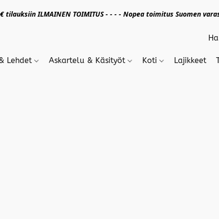
 tilauksiin ILMAINEN TOIMITUS - - - - Nopea toimitus Suomen varas
 & Lehdet
Askartelu & Käsityöt
Koti
Lajikkeet