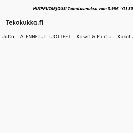
HUIPPUTARJOUS! Toimitusmaksu vain 3.95€ -YLI 30€
Tekokukka.fi
Uutta
ALENNETUT TUOTTEET
Kasvit & Puut
Kukat