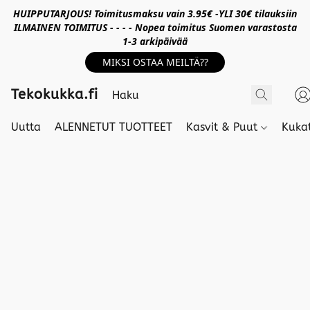
HUIPPUTARJOUS! Toimitusmaksu vain 3.95€ -YLI 30€ tilauksiin
ILMAINEN TOIMITUS - - - - Nopea toimitus Suomen varastosta
1-3 arkipäivää
MIKSI OSTAA MEILTÄ??
Tekokukka.fi
Uutta
ALENNETUT TUOTTEET
Kasvit & Puut
Kuka