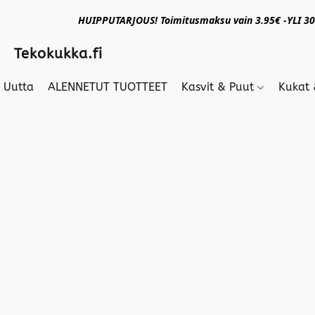
HUIPPUTARJOUS! Toimitusmaksu vain 3.95€ -YLI 30€
Tekokukka.fi
Uutta
ALENNETUT TUOTTEET
Kasvit & Puut
Kukat