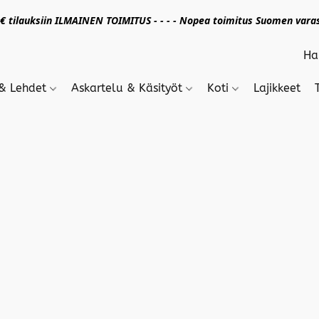
 tilauksiin ILMAINEN TOIMITUS - - - - Nopea toimitus Suomen varas
 & Lehdet
Askartelu & Käsityöt
Koti
Lajikkeet