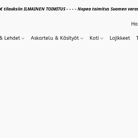
 tilauksiin ILMAINEN TOIMITUS - - - - Nopea toimitus Suomen varas
 & Lehdet
Askartelu & Käsityöt
Koti
Lajikkeet