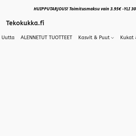
HUIPPUTARJOUS! Toimitusmaksu vain 3.95€ -YLI 30€
Tekokukka.fi
Uutta
ALENNETUT TUOTTEET
Kasvit & Puut
Kukat