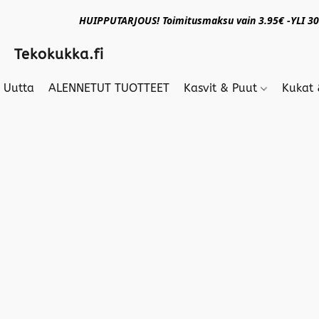
HUIPPUTARJOUS! Toimitusmaksu vain 3.95€ -YLI 30€
Tekokukka.fi
Uutta
ALENNETUT TUOTTEET
Kasvit & Puut
Kukat