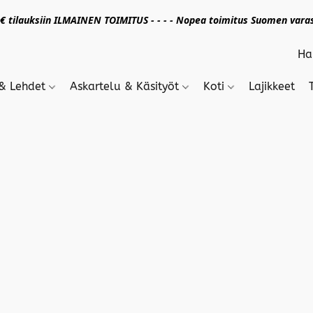
 tilauksiin ILMAINEN TOIMITUS - - - - Nopea toimitus Suomen varas
 & Lehdet
Askartelu & Käsityöt
Koti
Lajikkeet