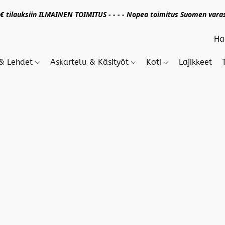
 tilauksiin ILMAINEN TOIMITUS - - - - Nopea toimitus Suomen varas
 & Lehdet
Askartelu & Käsityöt
Koti
Lajikkeet