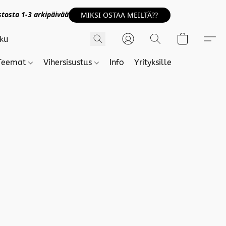
tosta 1-3 arkipäivää
MIKSI OSTAA MEILTÄ??
Teemat
Vihersisustus
Info
Yrityksille