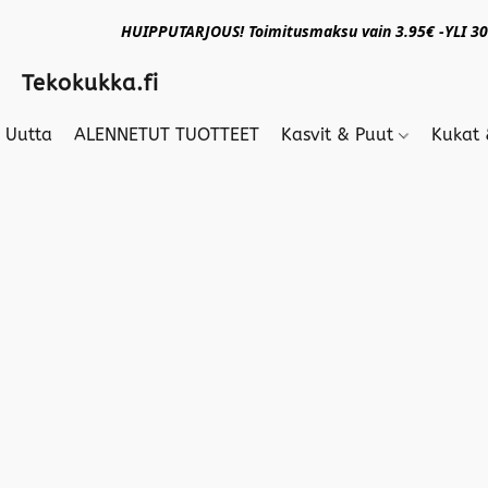
HUIPPUTARJOUS! Toimitusmaksu vain 3.95€ -YLI 30€
Tekokukka.fi
Uutta
ALENNETUT TUOTTEET
Kasvit & Puut
Kukat