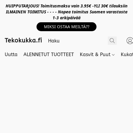
HUIPPUTARJOUS! Toimitusmaksu vain 3.95€ -YLI 30€ tilauksiin
ILMAINEN TOIMITUS - - - - Nopea toimitus Suomen varastosta
1-3 arkipäivää
MIKSI OSTAA MEILTÄ??
Tekokukka.fi
Uutta
ALENNETUT TUOTTEET
Kasvit & Puut
Kuka