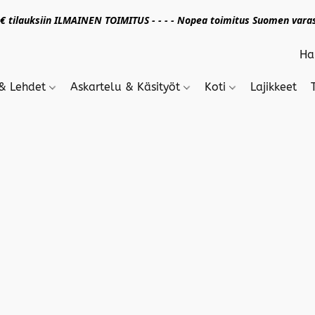
 tilauksiin ILMAINEN TOIMITUS - - - - Nopea toimitus Suomen varas
 & Lehdet
Askartelu & Käsityöt
Koti
Lajikkeet