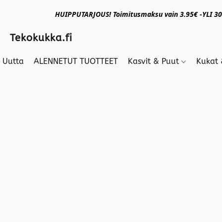
HUIPPUTARJOUS! Toimitusmaksu vain 3.95€ -YLI 30€
Tekokukka.fi
Uutta
ALENNETUT TUOTTEET
Kasvit & Puut
Kukat