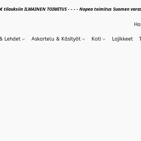
 tilauksiin ILMAINEN TOIMITUS - - - - Nopea toimitus Suomen varas
 & Lehdet
Askartelu & Käsityöt
Koti
Lajikkeet