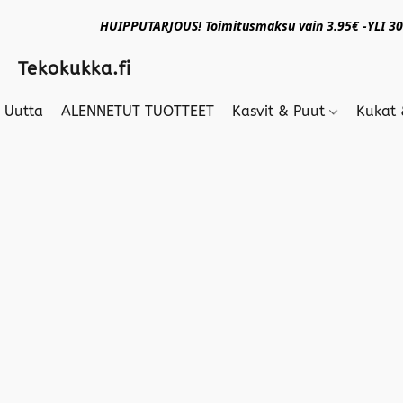
HUIPPUTARJOUS! Toimitusmaksu vain 3.95€ -YLI 30€
Tekokukka.fi
Uutta
ALENNETUT TUOTTEET
Kasvit & Puut
Kukat