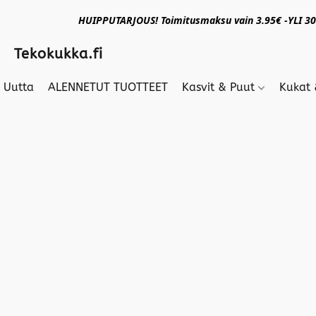
HUIPPUTARJOUS! Toimitusmaksu vain 3.95€ -YLI 30€
Tekokukka.fi
Uutta
ALENNETUT TUOTTEET
Kasvit & Puut
Kukat