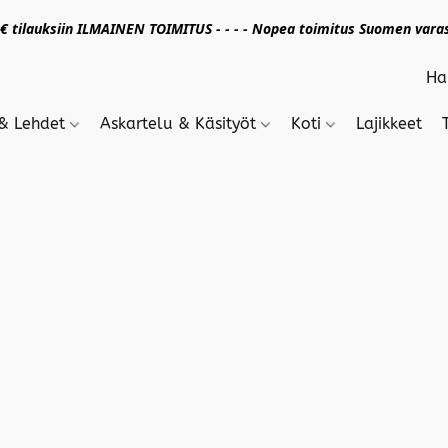
 tilauksiin ILMAINEN TOIMITUS - - - - Nopea toimitus Suomen varas
 & Lehdet
Askartelu & Käsityöt
Koti
Lajikkeet