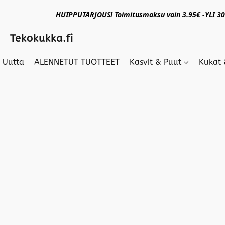
HUIPPUTARJOUS! Toimitusmaksu vain 3.95€ -YLI 30€
Tekokukka.fi
Uutta
ALENNETUT TUOTTEET
Kasvit & Puut
Kukat