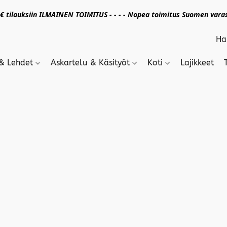
 tilauksiin ILMAINEN TOIMITUS - - - - Nopea toimitus Suomen varas
 & Lehdet
Askartelu & Käsityöt
Koti
Lajikkeet