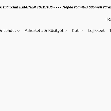
 tilauksiin ILMAINEN TOIMITUS - - - - Nopea toimitus Suomen varas
 & Lehdet
Askartelu & Käsityöt
Koti
Lajikkeet