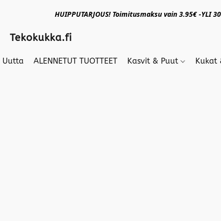
HUIPPUTARJOUS! Toimitusmaksu vain 3.95€ -YLI 30€
Tekokukka.fi
Uutta
ALENNETUT TUOTTEET
Kasvit & Puut
Kukat