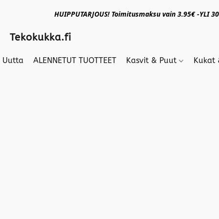
HUIPPUTARJOUS! Toimitusmaksu vain 3.95€ -YLI 30€
Tekokukka.fi
Uutta
ALENNETUT TUOTTEET
Kasvit & Puut
Kukat