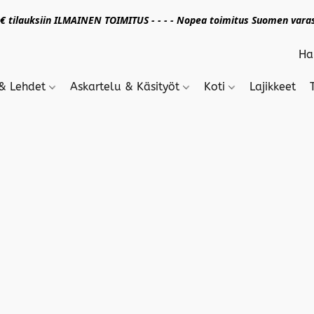
 tilauksiin ILMAINEN TOIMITUS - - - - Nopea toimitus Suomen varas
 & Lehdet
Askartelu & Käsityöt
Koti
Lajikkeet