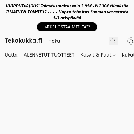
HUIPPUTARJOUS! Toimitusmaksu vain 3.95€ -YLI 30€ tilauksiin
ILMAINEN TOIMITUS - - - - Nopea toimitus Suomen varastosta
1-3 arkipäivää
MIKSI OSTAA MEILTÄ??
Tekokukka.fi
Uutta
ALENNETUT TUOTTEET
Kasvit & Puut
Kuka