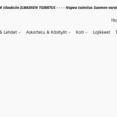
 tilauksiin ILMAINEN TOIMITUS - - - - Nopea toimitus Suomen varas
 & Lehdet
Askartelu & Käsityöt
Koti
Lajikkeet