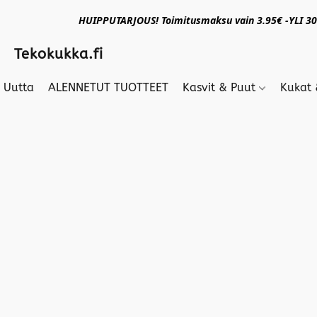
HUIPPUTARJOUS! Toimitusmaksu vain 3.95€ -YLI 30€
Tekokukka.fi
Uutta
ALENNETUT TUOTTEET
Kasvit & Puut
Kukat