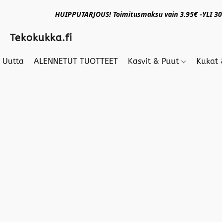
HUIPPUTARJOUS! Toimitusmaksu vain 3.95€ -YLI 30€
Tekokukka.fi
Uutta
ALENNETUT TUOTTEET
Kasvit & Puut
Kukat