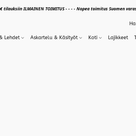
 tilauksiin ILMAINEN TOIMITUS - - - - Nopea toimitus Suomen varas
 & Lehdet
Askartelu & Käsityöt
Koti
Lajikkeet